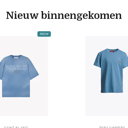
Nieuw binnengekomen
NIEUW