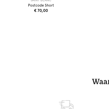
SAINT BLANC
Postcode Short
€ 70,00
Waar