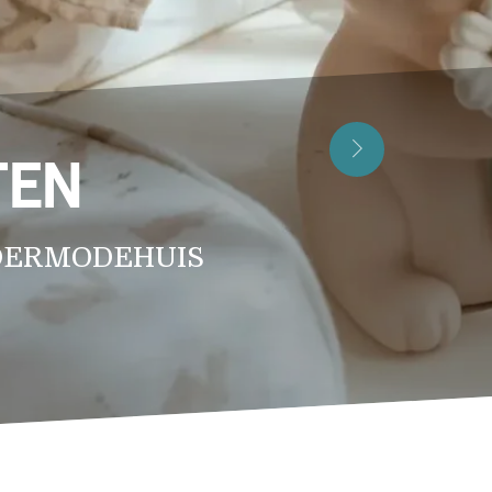
TEN
G
NDERMODEHUIS
HUIS