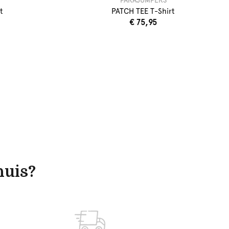
PARAJUMPERS
t
PATCH TEE T-Shirt
€ 75,95
huis?