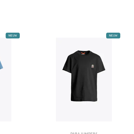
NIEUW
NIEUW