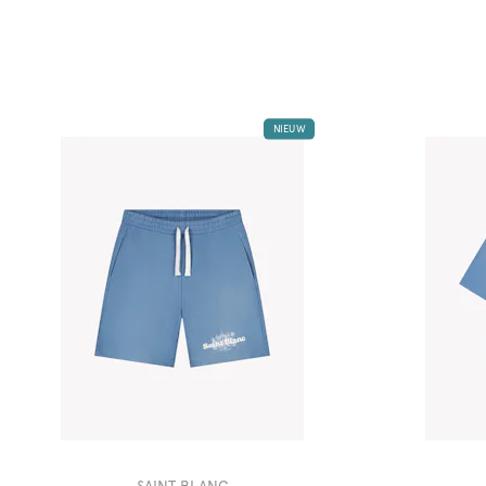
NIEUW