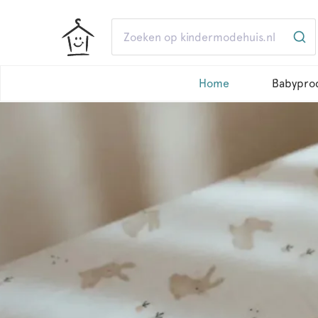
Home
Babypro