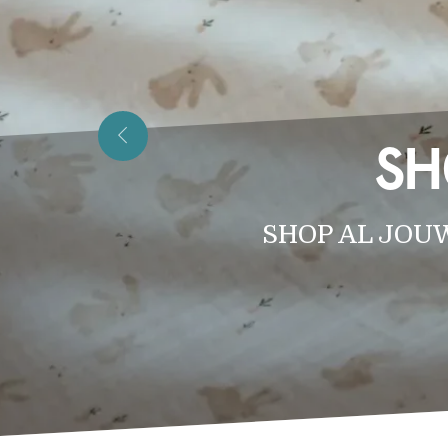
SH
SHOP AL JOU
ONT