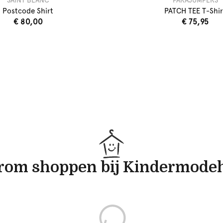
SAINT BLANC
PARAJUMPERS
Postcode Shirt
PATCH TEE T-Shir
€ 80,00
€ 75,95
om shoppen bij Kindermode