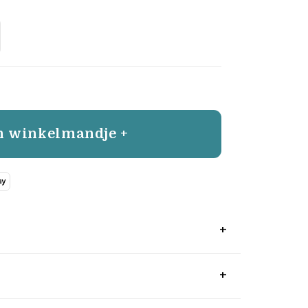
n winkelmandje +