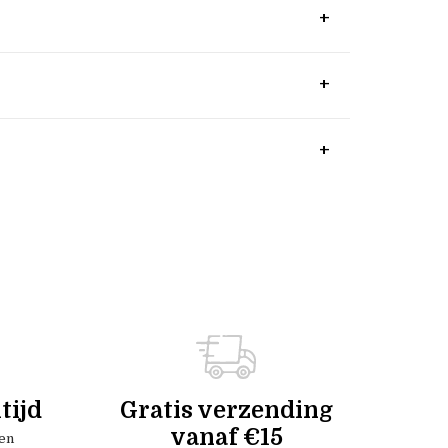
tijd
Gratis verzending
vanaf €15
en