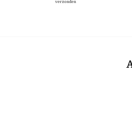
verzonden
A