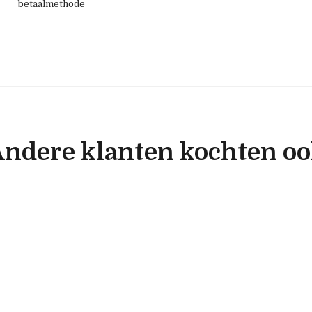
betaalmethode
ndere klanten kochten o