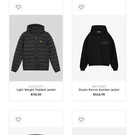
LYLE & SCOTT
SAINT BLANC
Light Weight Padded Jacket
Studio Denim bomber jacket
€110.00
€324.95