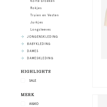
Korte broeken
Rokjes
Truien en Vesten
Jurkjes
Longsleeves
JONGENSKLEDING
BABYKLEDING
DAMES
DAMESKLEDING
HIGHLIGHTS
SALE
MERK
AI&KO