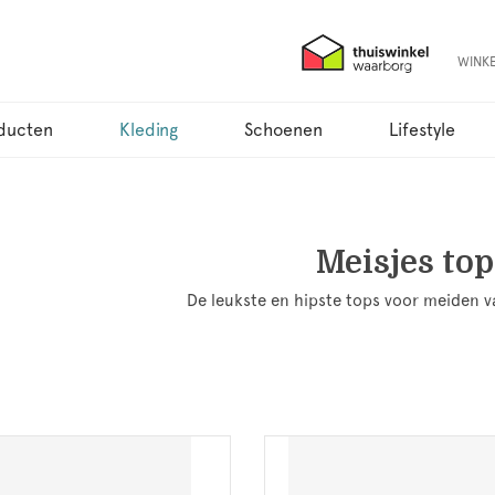
WINK
ducten
Kleding
Schoenen
Lifestyle
Meisjes top
De leukste en hipste tops voor meiden 