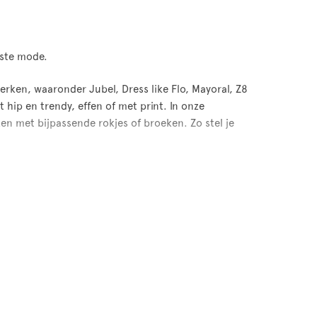
tste mode.
rken, waaronder Jubel, Dress like Flo, Mayoral, Z8
ot hip en trendy, effen of met print. In onze
n met bijpassende rokjes of broeken. Zo stel je