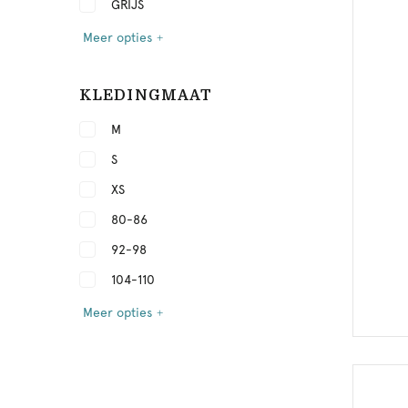
GRIJS
Meer opties
KLEDINGMAAT
M
S
XS
80-86
92-98
104-110
Meer opties