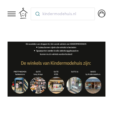
kindermodehuis.nl