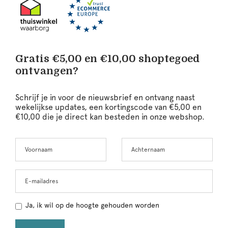
Gratis €5,00 en €10,00 shoptegoed
ontvangen?
Schrijf je in voor de nieuwsbrief en ontvang naast
wekelijkse updates, een kortingscode van €5,00 en
€10,00 die je direct kan besteden in onze webshop.
Voornaam
Achternaam
Leave
this
field
blank
E-mailadres
Ja, ik wil op de hoogte gehouden worden