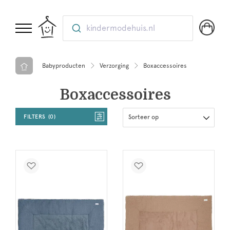
kindermodehuis.nl
Babyproducten
Verzorging
Boxaccessoires
Boxaccessoires
FILTERS
0
Sorteer op