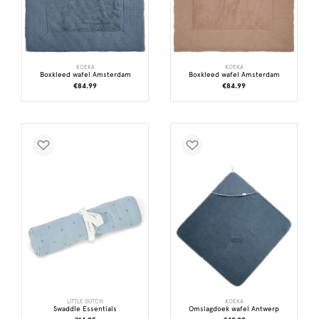
KOEKA
KOEKA
Boxkleed wafel Amsterdam
Boxkleed wafel Amsterdam
€84.99
€84.99
LITTLE DUTCH
KOEKA
Swaddle Essentials
Omslagdoek wafel Antwerp