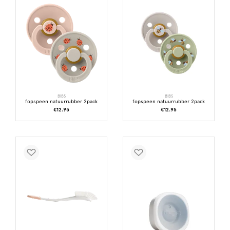
BIBS
BIBS
fopspeen natuurrubber 2pack
fopspeen natuurrubber 2pack
€12.95
€12.95