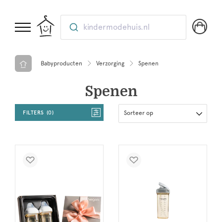
kindermodehuis.nl
Babyproducten
Verzorging
Spenen
Spenen
FILTERS
0
Sorteer op