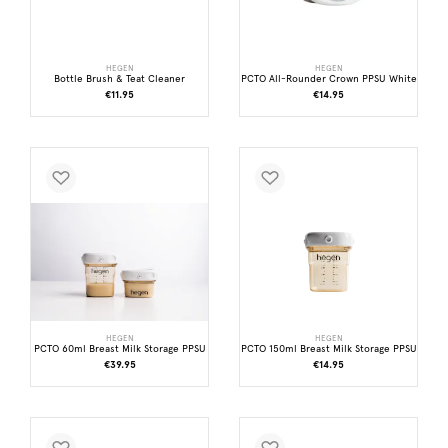
HEGEN
HEGEN
Bottle Brush & Teat Cleaner
PCTO All-Rounder Crown PPSU White
€11.95
€14.95
HEGEN
HEGEN
PCTO 60ml Breast Milk Storage PPSU
PCTO 150ml Breast Milk Storage PPSU
€39.95
€14.95