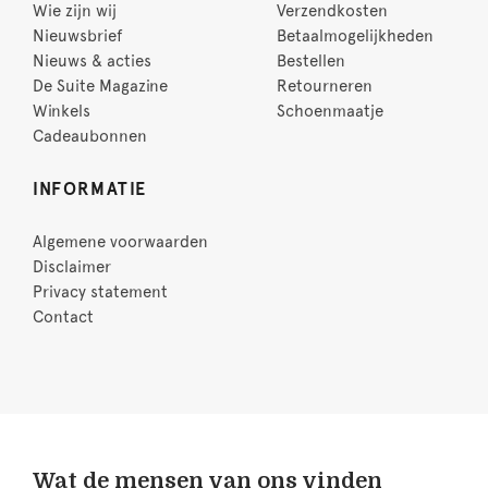
Wie zijn wij
Verzendkosten
Nieuwsbrief
Betaalmogelijkheden
Nieuws & acties
Bestellen
De Suite Magazine
Retourneren
Winkels
Schoenmaatje
Cadeaubonnen
INFORMATIE
Algemene voorwaarden
Disclaimer
Privacy statement
Contact
Wat de mensen van ons vinden