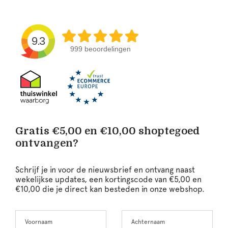
9.3
999 beoordelingen
Gratis €5,00 en €10,00 shoptegoed
ontvangen?
Schrijf je in voor de nieuwsbrief en ontvang naast
wekelijkse updates, een kortingscode van €5,00 en
€10,00 die je direct kan besteden in onze webshop.
Voornaam
Achternaam
Leave
this