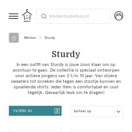
kindermodehuis.nl
Merken
Sturdy
Sturdy
In een outfit van Sturdy is jouw zoon klaar om op
avontuur te gaan. De collectie is speciaal ontworpen
voor actieve jongens van 2 t/m 10 jaar. Van stoere
sweaters tot broeken die tegen een stootje kunnen en
opvallende shirts: ieder item is comfortabel en cool
tegelijk. Gevaarlijk leuk om te dragen!
FILTERS
0
Sorteer op