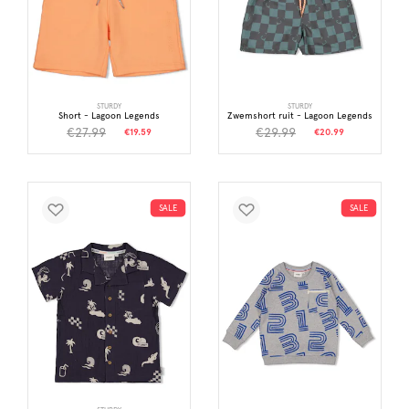
STURDY
STURDY
Short - Lagoon Legends
Zwemshort ruit - Lagoon Legends
€27.99
€29.99
€19.59
€20.99
SALE
SALE