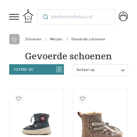
kindermodehuis.nl
Schoenen
Meisjes
Gevoerde schoenen
Gevoerde schoenen
FILTERS
0
Sorteer op