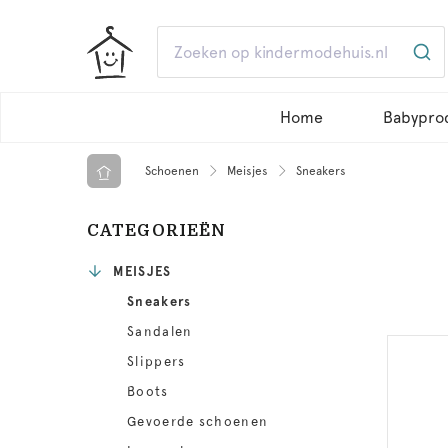
Home
Babypro
Schoenen
Meisjes
Sneakers
CATEGORIEËN
MEISJES
Sneakers
Sandalen
Slippers
Boots
Gevoerde schoenen