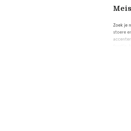
Meis
Zoek je m
stoere e
accenten.
feestje.
Hipp
Meiden d
op voete
De mater
Maak bij
tot stoe
spelen, 