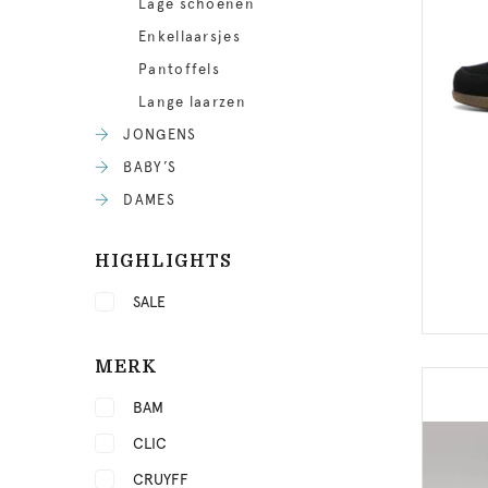
Lage schoenen
Enkellaarsjes
Pantoffels
Lange laarzen
JONGENS
BABY’S
DAMES
HIGHLIGHTS
SALE
MERK
BAM
CLIC
CRUYFF