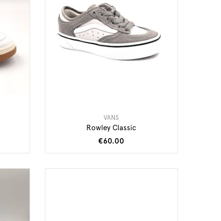
VANS
Rowley Classic
€60.00