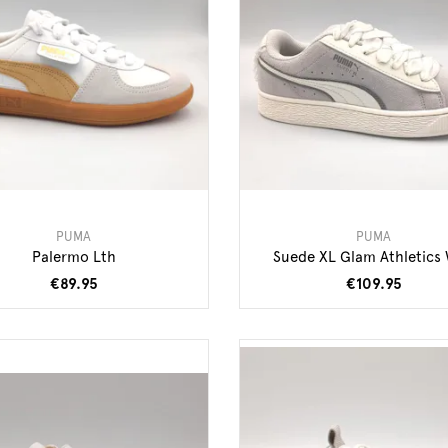
PUMA
PUMA
Palermo Lth
Suede XL Glam Athletics
€89.95
€109.95