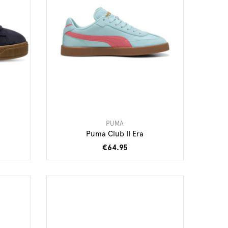
PUMA
Puma Club II Era
€64.95