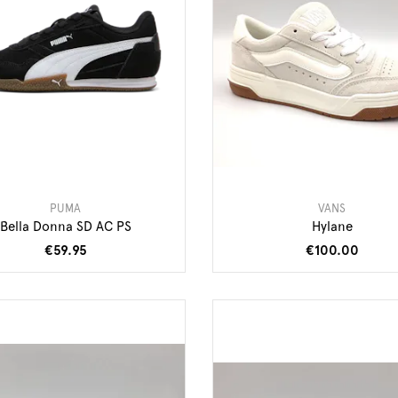
PUMA
VANS
Bella Donna SD AC PS
Hylane
€59.95
€100.00