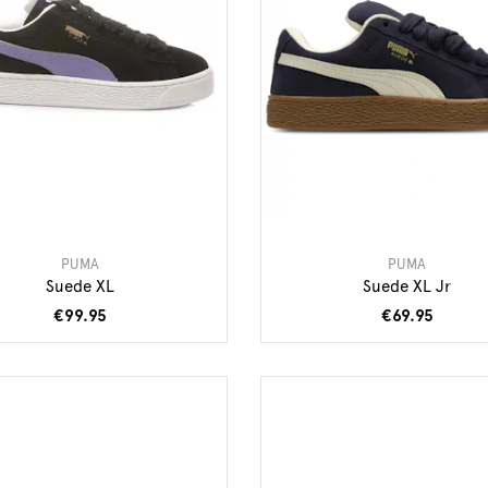
PUMA
PUMA
Suede XL
Suede XL Jr
€99.95
€69.95