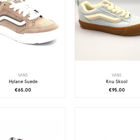
VANS
VANS
Hylane Suede
Knu Skool
€65.00
€95.00