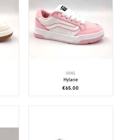
VANS
Hylane
€65.00