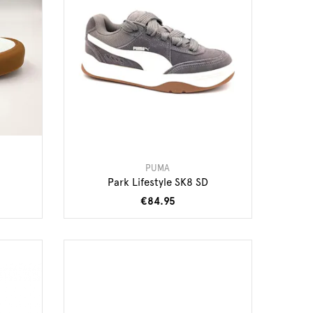
PUMA
Park Lifestyle SK8 SD
€84.95