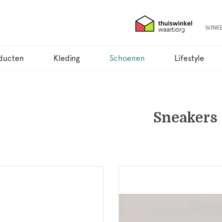
WINK
ducten
Kleding
Schoenen
Lifestyle
Sneakers