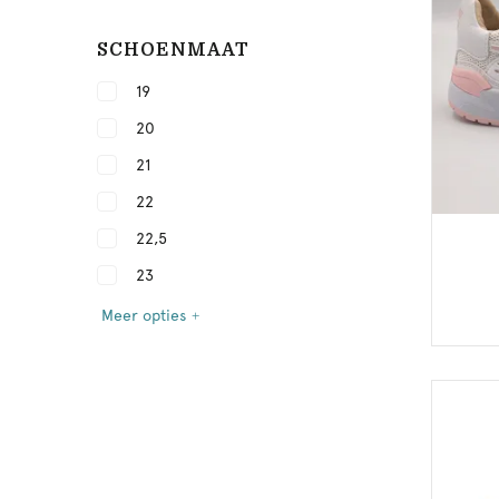
SCHOENMAAT
19
20
21
22
22,5
23
Meer opties