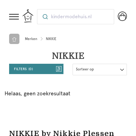
kindermodehuis.nl
Merken
NIKKIE
NIKKIE
FILTERS
0
Sorteer op
Helaas, geen zoekresultaat
NIKKIE by Nikkie Plessen