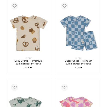
FEETJE
FEETJE
Cosy Crumbs - Premium
Chase Check - Premium
Summerwear by Feetje
Summerwear by Feetje
€23.99
€21.99