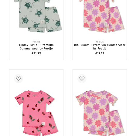
FEETJE
FEETJE
Timmy Turtle - Premium
Bibi Bloom - Premium Summerwear
Summerwear by Feetje
by Feetje
€21.99
€19.99