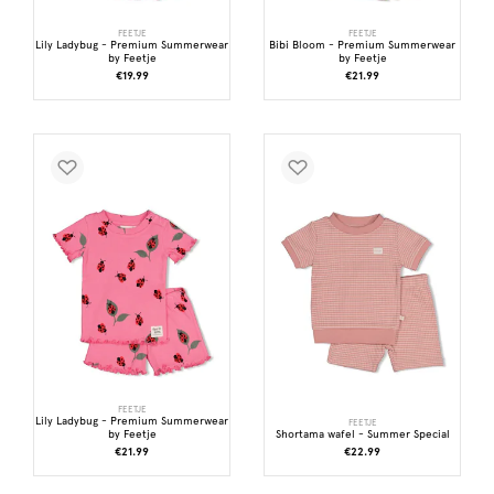
FEETJE
FEETJE
Lily Ladybug - Premium Summerwear
Bibi Bloom - Premium Summerwear
by Feetje
by Feetje
€19.99
€21.99
FEETJE
Lily Ladybug - Premium Summerwear
FEETJE
by Feetje
Shortama wafel - Summer Special
€21.99
€22.99