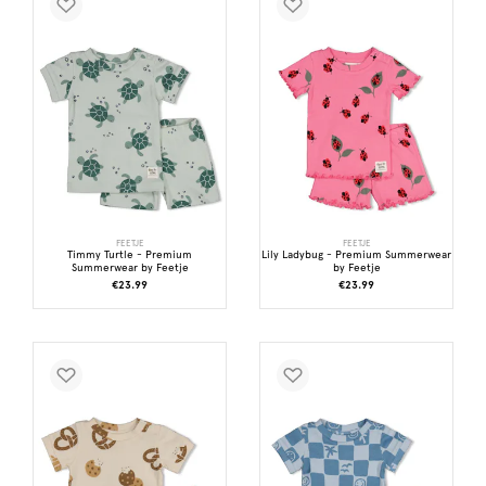
FEETJE
FEETJE
Timmy Turtle - Premium
Lily Ladybug - Premium Summerwear
Summerwear by Feetje
by Feetje
€23.99
€23.99