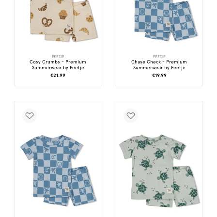
FEETJE
FEETJE
Cosy Crumbs - Premium
Chase Check - Premium
Summerwear by Feetje
Summerwear by Feetje
€21.99
€19.99