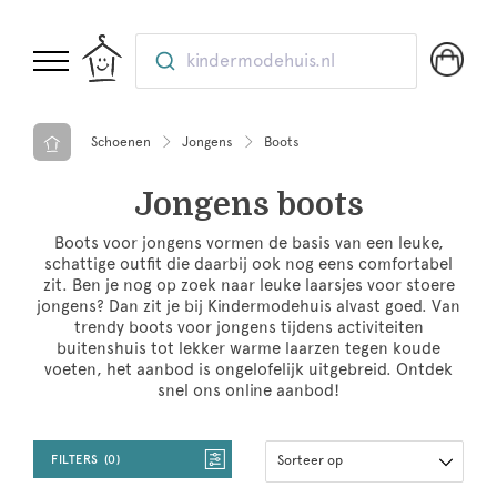
kindermodehuis.nl
Schoenen
Jongens
Boots
Jongens boots
Boots voor jongens vormen de basis van een leuke,
schattige outfit die daarbij ook nog eens comfortabel
zit. Ben je nog op zoek naar leuke laarsjes voor stoere
jongens? Dan zit je bij Kindermodehuis alvast goed. Van
trendy boots voor jongens tijdens activiteiten
buitenshuis tot lekker warme laarzen tegen koude
voeten, het aanbod is ongelofelijk uitgebreid. Ontdek
snel ons online aanbod!
FILTERS
0
Sorteer op