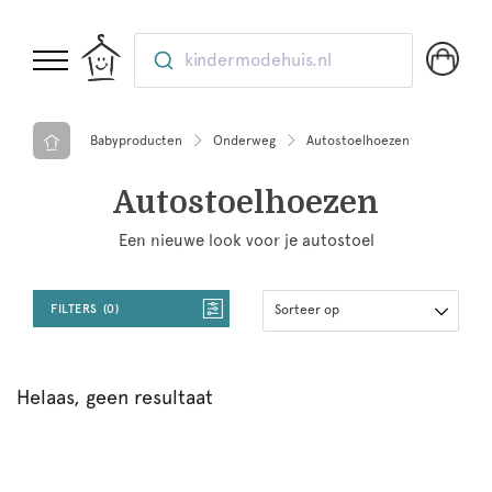
kindermodehuis.nl
Babyproducten
Onderweg
Autostoelhoezen
Autostoelhoezen
Een nieuwe look voor je autostoel
FILTERS
0
Sorteer op
Helaas, geen resultaat