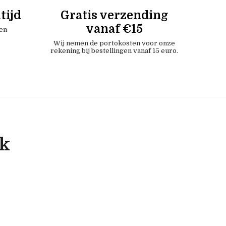
tijd
Gratis verzending
vanaf €15
en
Wij nemen de portokosten voor onze
rekening bij bestellingen vanaf 15 euro.
ok