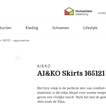
WINK
ducten
Kleding
Schoenen
Lifestyle
s 165121 - aqua marine
AI&KO
AI&KO Skirts 165121
Het Izzy rokje is de perfecte mix van comfort
materiaal, is dit rokje ideaal voor warme tem
geven een vrolijke touch. Style het met de gest
shirt zoals de Elisa.