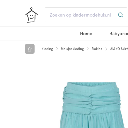
Home
Babypro
Kleding
Meisjeskleding
Rokjes
AI&KO Skirt