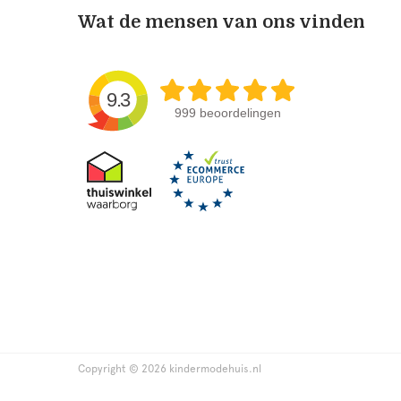
Wat de mensen van ons vinden
9.3
999 beoordelingen
Copyright © 2026 kindermodehuis.nl