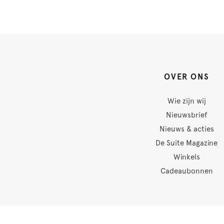
OVER ONS
Wie zijn wij
Nieuwsbrief
Nieuws & acties
De Suite Magazine
Winkels
Cadeaubonnen