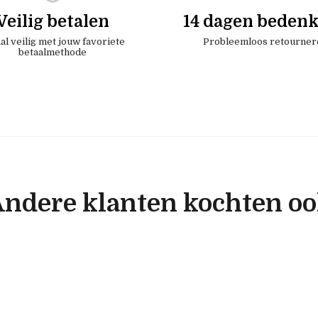
Veilig betalen
14 dagen bedenk
al veilig met jouw favoriete
Probleemloos retourner
betaalmethode
ndere klanten kochten o