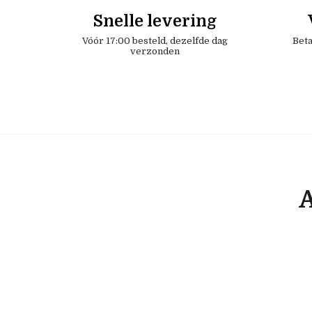
Snelle levering
Vóór 17:00 besteld, dezelfde dag
Beta
verzonden
A