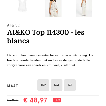
AI&KO
AI&KO Top 114300 - les
blancs
Deze top heeft een romantische en zomerse uitstraling. De
brede schouderbanden met ruches en de gesmokte taille
zorgen voor een speels en vrouwelijk silhouet.
152
164
176
MAAT
€ 48,97
€ 69,95
- 30%