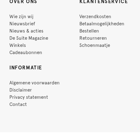
OVER ONS
KLANTENSERVICE
Wie zijn wij
Verzendkosten
Nieuwsbrief
Betaalmogelijkheden
Nieuws & acties
Bestellen
De Suite Magazine
Retourneren
Winkels
Schoenmaatje
Cadeaubonnen
INFORMATIE
Algemene voorwaarden
Disclaimer
Privacy statement
Contact