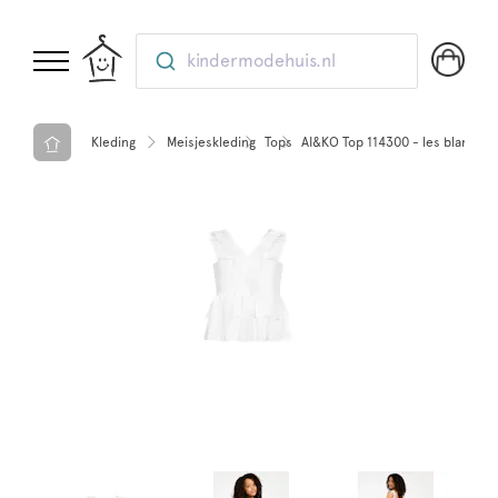
kindermodehuis.nl
Kleding
Meisjeskleding
Tops
AI&KO Top 114300 - les blancs