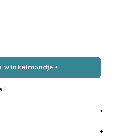
n winkelmandje +