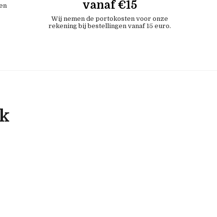
vanaf €15
en
Wij nemen de portokosten voor onze
rekening bij bestellingen vanaf 15 euro.
ok