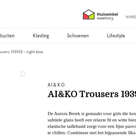
WINK
ducten
Kleding
Schoenen
Lifestyle
users 193925 - night blue
AI&KO
AI&KO Trousers 1939
De Aurora Broek is gemaakt voor girls die ho
subtiele glans heeft een relaxte fit en witte bi
elastische tailleband zorgt voor een fijne pas
te chillen. Combineer met het bijpassende Ilka 