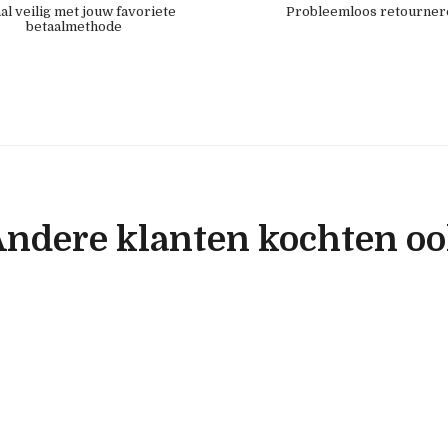
al veilig met jouw favoriete
Probleemloos retourner
betaalmethode
ndere klanten kochten o