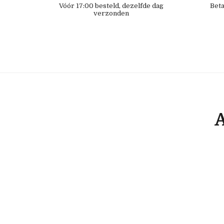
Vóór 17:00 besteld, dezelfde dag
Beta
verzonden
A