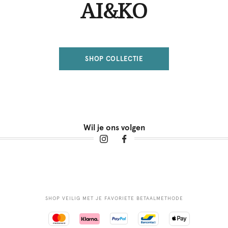
AI&KO
SHOP COLLECTIE
Wil je ons volgen
SHOP VEILIG MET JE FAVORIETE BETAALMETHODE