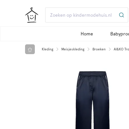
Home
Babypro
Kleding
Meisjeskleding
Broeken
AI&KO Tro