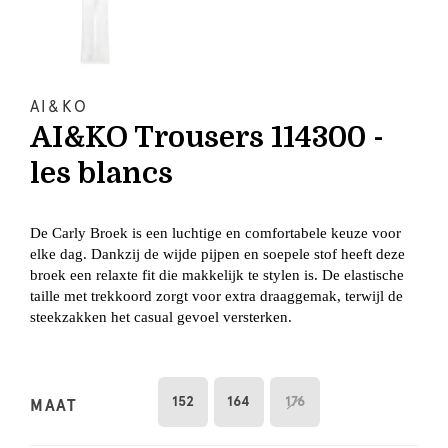
AI&KO
AI&KO Trousers 114300 -
les blancs
De Carly Broek is een luchtige en comfortabele keuze voor
elke dag. Dankzij de wijde pijpen en soepele stof heeft deze
broek een relaxte fit die makkelijk te stylen is. De elastische
taille met trekkoord zorgt voor extra draaggemak, terwijl de
steekzakken het casual gevoel versterken.
152
164
176
MAAT