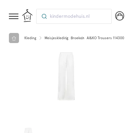
kindermodehuis.nl
Kleding
Meisjeskleding
Broeken
AI&KO Trousers 114300 - les