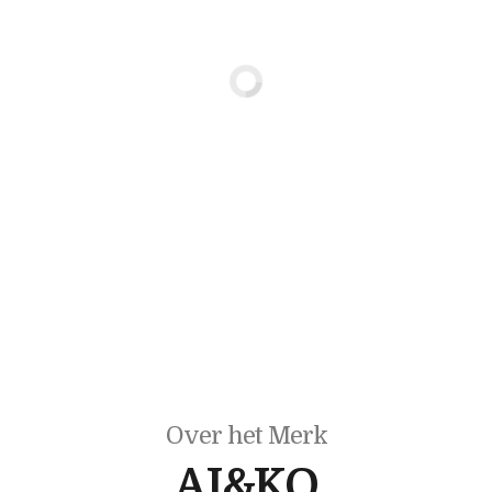
Over het Merk
AI&KO