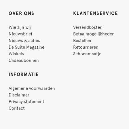
OVER ONS
KLANTENSERVICE
Wie zijn wij
Verzendkosten
Nieuwsbrief
Betaalmogelijkheden
Nieuws & acties
Bestellen
De Suite Magazine
Retourneren
Winkels
Schoenmaatje
Cadeaubonnen
INFORMATIE
Algemene voorwaarden
Disclaimer
Privacy statement
Contact