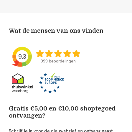
Wat de mensen van ons vinden
9.3
999 beoordelingen
Gratis €5,00 en €10,00 shoptegoed
ontvangen?
Schrijf je in voor de nieuwsbrief en ontvang naast