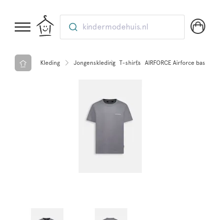
kindermodehuis.nl
Kleding
Jongenskleding
T-shirts
AIRFORCE Airforce basic t-