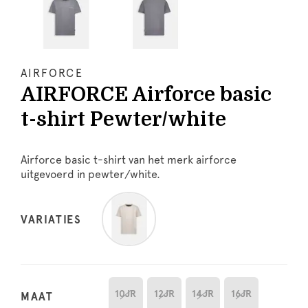
AIRFORCE
AIRFORCE Airforce basic
t-shirt Pewter/white
Airforce basic t-shirt van het merk airforce
uitgevoerd in pewter/white.
VARIATIES
10JR
12JR
14JR
16JR
MAAT