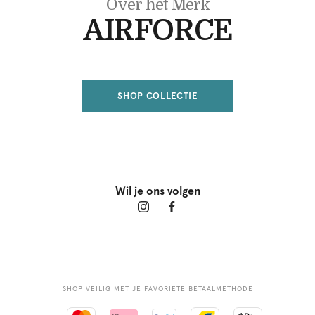
Over het Merk
AIRFORCE
SHOP COLLECTIE
Wil je ons volgen
SHOP VEILIG MET JE FAVORIETE BETAALMETHODE