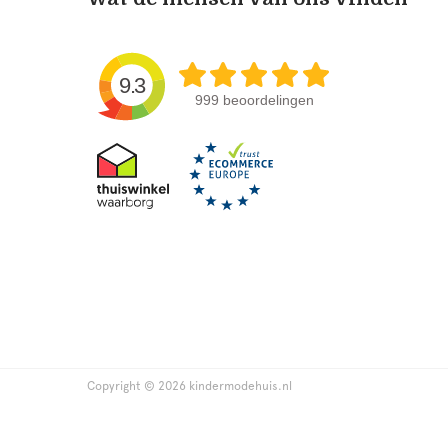
9.3
999 beoordelingen
Copyright © 2026 kindermodehuis.nl