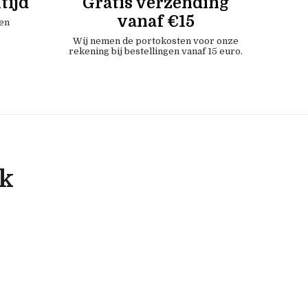
tijd
Gratis verzending
vanaf €15
en
Wij nemen de portokosten voor onze
rekening bij bestellingen vanaf 15 euro.
ok