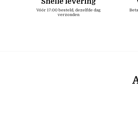
Snelle levering
Vóór 17:00 besteld, dezelfde dag
Beta
verzonden
A