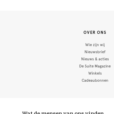
OVER ONS
Wie zijn wij
Nieuwsbrief
Nieuws & acties
De Suite Magazine
Winkels
Cadeaubonnen
Wat de mensen van ons vinden