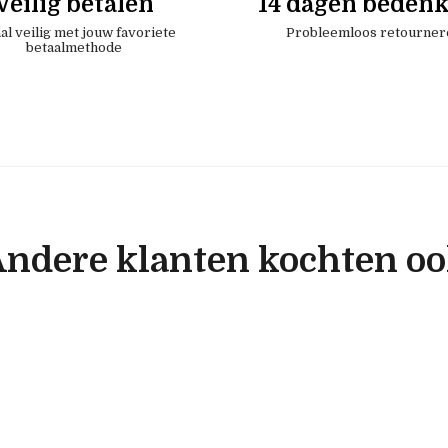
Veilig betalen
14 dagen bedenk
al veilig met jouw favoriete
Probleemloos retourner
betaalmethode
ndere klanten kochten o