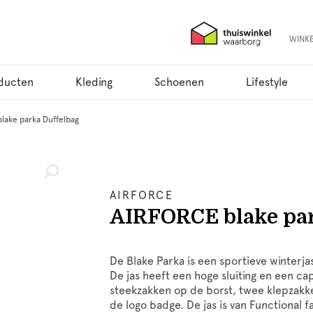
WINK
ducten
Kleding
Schoenen
Lifestyle
lake parka Duffelbag
AIRFORCE
AIRFORCE blake par
De Blake Parka is een sportieve winterja
De jas heeft een hoge sluiting en een ca
steekzakken op de borst, twee klepzakk
de logo badge. De jas is van Functional f