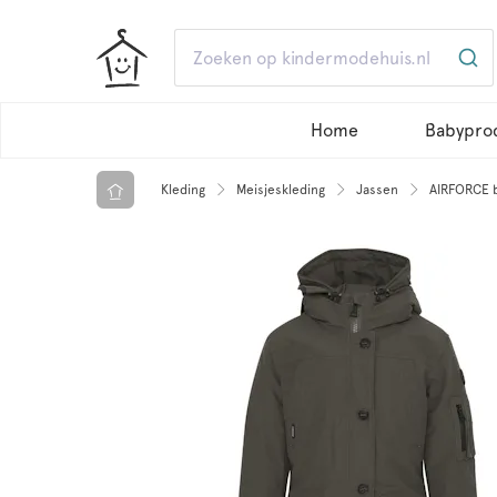
Home
Babypro
Kleding
Meisjeskleding
Jassen
AIRFORCE b