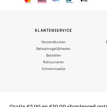
KLANTENSERVICE
Verzendkosten
Betaalmogelijkheden
Bestellen
Retourneren
Schoenmaatje
Gratis €5,00 en €10,00 shoptegoed on