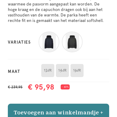
waarmee de pasvorm aangepast kan worden. De
hoge kraag en de capuchon dragen ook bij aan het
vasthouden van de warmte. De parka heeft een
rechte fit en is gemaakt van het materiaal softshell.
VARIATIES
12JR
14JR
16JR
MAAT
€ 95,98
€ 239,95
- 60%
Toevoegen aan winkelmandje +