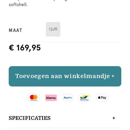
softshell.
12JR
MAAT
€ 169,95
Toevoegen aan winkelmandje +
SPECIFICATIES