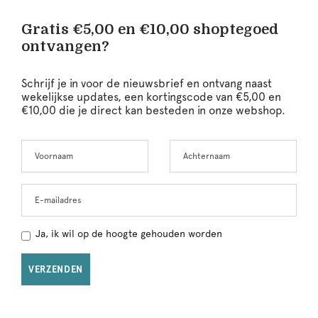
Gratis €5,00 en €10,00 shoptegoed
ontvangen?
Schrijf je in voor de nieuwsbrief en ontvang naast
wekelijkse updates, een kortingscode van €5,00 en
€10,00 die je direct kan besteden in onze webshop.
Voornaam
Achternaam
Leave
this
field
blank
E-mailadres
Ja, ik wil op de hoogte gehouden worden
VERZENDEN