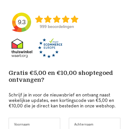
9.3
999 beoordelingen
Gratis €5,00 en €10,00 shoptegoed
ontvangen?
Schrijf je in voor de nieuwsbrief en ontvang naast
wekelijkse updates, een kortingscode van €5,00 en
€10,00 die je direct kan besteden in onze webshop.
Voornaam
Achternaam
Leave
this