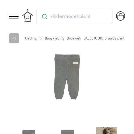
kindermodehuis.nl
Kleding
Babykleding
Broekjes
BAJESTUDIO Brawdy pants Grey