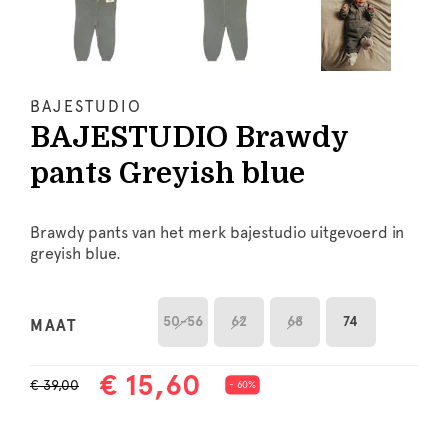
BAJESTUDIO
BAJESTUDIO Brawdy
pants Greyish blue
Brawdy pants van het merk bajestudio uitgevoerd in
greyish blue.
50-56
62
68
74
MAAT
€ 15,60
€ 39,00
- 60%