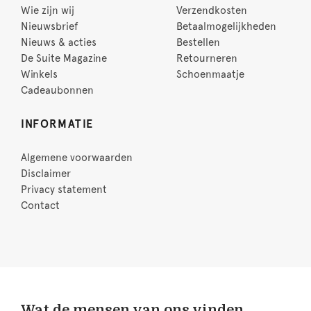
Wie zijn wij
Verzendkosten
Nieuwsbrief
Betaalmogelijkheden
Nieuws & acties
Bestellen
De Suite Magazine
Retourneren
Winkels
Schoenmaatje
Cadeaubonnen
INFORMATIE
Algemene voorwaarden
Disclaimer
Privacy statement
Contact
Wat de mensen van ons vinden