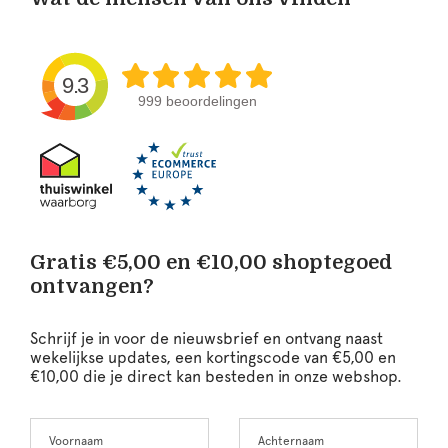
9.3
999 beoordelingen
Gratis €5,00 en €10,00 shoptegoed
ontvangen?
Schrijf je in voor de nieuwsbrief en ontvang naast
wekelijkse updates, een kortingscode van €5,00 en
€10,00 die je direct kan besteden in onze webshop.
Voornaam
Achternaam
Leave
this