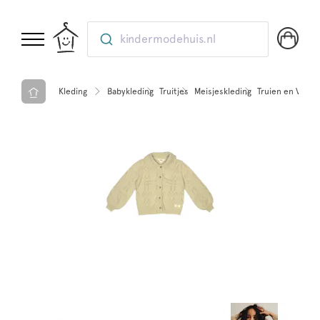
kindermodehuis.nl
Kleding
Babykleding
Truitjes
Meisjeskleding
Truien en Veste