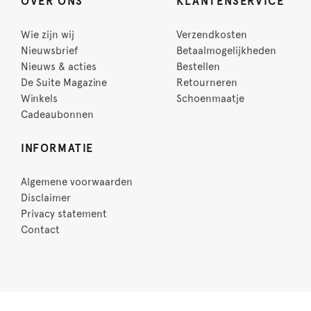
OVER ONS
KLANTENSERVICE
Wie zijn wij
Verzendkosten
Nieuwsbrief
Betaalmogelijkheden
Nieuws & acties
Bestellen
De Suite Magazine
Retourneren
Winkels
Schoenmaatje
Cadeaubonnen
INFORMATIE
Algemene voorwaarden
Disclaimer
Privacy statement
Contact