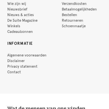
Wie zijn wij
Verzendkosten
Nieuwsbrief
Betaalmogelijkheden
Nieuws & acties
Bestellen
De Suite Magazine
Retourneren
Winkels
Schoenmaatje
Cadeaubonnen
INFORMATIE
Algemene voorwaarden
Disclaimer
Privacy statement
Contact
Wat de mensen van ons vinden