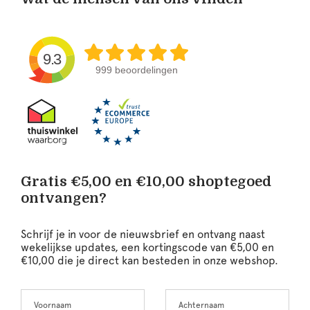
9.3
999 beoordelingen
Gratis €5,00 en €10,00 shoptegoed
ontvangen?
Schrijf je in voor de nieuwsbrief en ontvang naast
wekelijkse updates, een kortingscode van €5,00 en
€10,00 die je direct kan besteden in onze webshop.
Voornaam
Achternaam
Leave
this