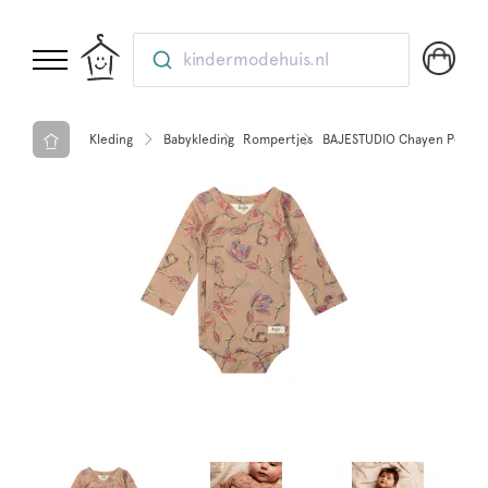
kindermodehuis.nl
Kleding
Babykleding
Rompertjes
BAJESTUDIO Chayen Peach 