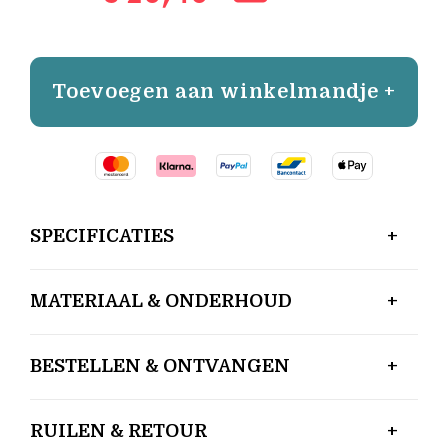
Toevoegen aan winkelmandje +
SPECIFICATIES
MATERIAAL & ONDERHOUD
BESTELLEN & ONTVANGEN
RUILEN & RETOUR