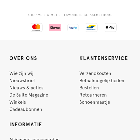
SHOP VEILIG MET JE FAVORIETE BETAALMETHODE
OVER ONS
KLANTENSERVICE
Wie zijn wij
Verzendkosten
Nieuwsbrief
Betaalmogelijkheden
Nieuws & acties
Bestellen
De Suite Magazine
Retourneren
Winkels
Schoenmaatje
Cadeaubonnen
INFORMATIE
Algemene voorwaarden