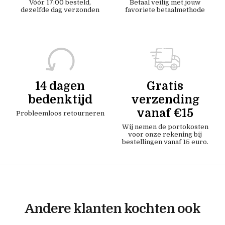
Vóór 17:00 besteld,
Betaal veilig met jouw
dezelfde dag verzonden
favoriete betaalmethode
14 dagen
Gratis
bedenktijd
verzending
vanaf €15
Probleemloos retourneren
Wij nemen de portokosten
voor onze rekening bij
bestellingen vanaf 15 euro.
Andere klanten kochten ook