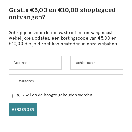
Gratis €5,00 en €10,00 shoptegoed
ontvangen?
Schrijf je in voor de nieuwsbrief en ontvang naast
wekelijkse updates, een kortingscode van €5,00 en
€10,00 die je direct kan besteden in onze webshop.
Voornaam
Achternaam
Leave
this
field
blank
E-mailadres
Ja, ik wil op de hoogte gehouden worden
VERZENDEN