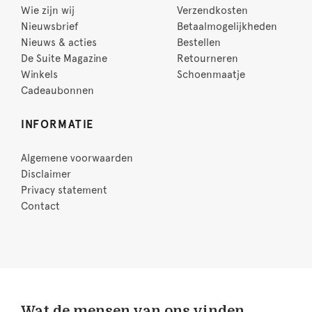
Wie zijn wij
Verzendkosten
Nieuwsbrief
Betaalmogelijkheden
Nieuws & acties
Bestellen
De Suite Magazine
Retourneren
Winkels
Schoenmaatje
Cadeaubonnen
INFORMATIE
Algemene voorwaarden
Disclaimer
Privacy statement
Contact
Wat de mensen van ons vinden