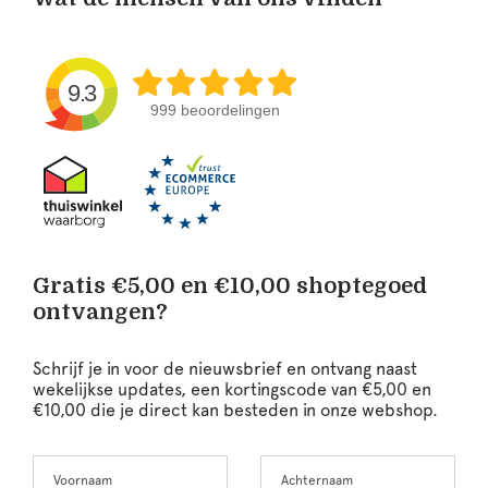
9.3
999 beoordelingen
Gratis €5,00 en €10,00 shoptegoed
ontvangen?
Schrijf je in voor de nieuwsbrief en ontvang naast
wekelijkse updates, een kortingscode van €5,00 en
€10,00 die je direct kan besteden in onze webshop.
Voornaam
Achternaam
Leave
this