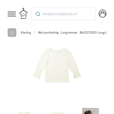
kindermodehuis.nl
Kleding
Meisjeskleding
Longsleeves
BAJESTUDIO Longsleeve