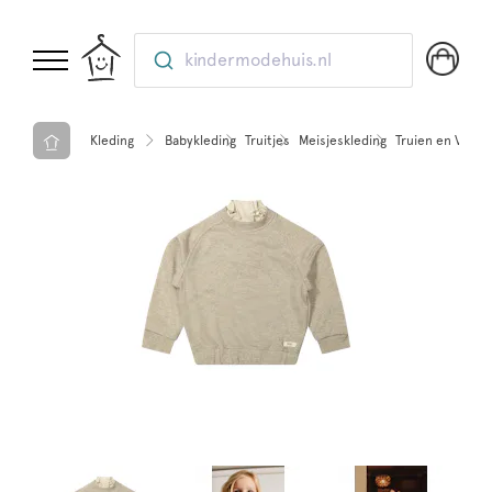
kindermodehuis.nl
Kleding
Babykleding
Truitjes
Meisjeskleding
Truien en Veste