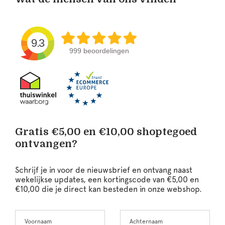
9.3
999 beoordelingen
Gratis €5,00 en €10,00 shoptegoed
ontvangen?
Schrijf je in voor de nieuwsbrief en ontvang naast
wekelijkse updates, een kortingscode van €5,00 en
€10,00 die je direct kan besteden in onze webshop.
Voornaam
Achternaam
Leave
this