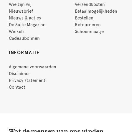
Wie zijn wij
Verzendkosten
Nieuwsbrief
Betaalmogelijkheden
Nieuws & acties
Bestellen
De Suite Magazine
Retourneren
Winkels
Schoenmaatje
Cadeaubonnen
INFORMATIE
Algemene voorwaarden
Disclaimer
Privacy statement
Contact
Wat de mensen van ons vinden