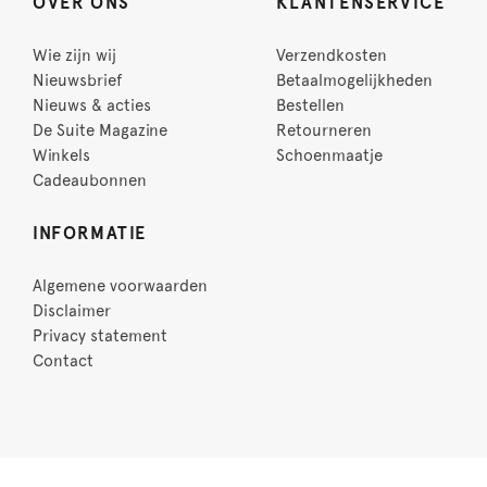
OVER ONS
KLANTENSERVICE
Wie zijn wij
Verzendkosten
Nieuwsbrief
Betaalmogelijkheden
Nieuws & acties
Bestellen
De Suite Magazine
Retourneren
Winkels
Schoenmaatje
Cadeaubonnen
INFORMATIE
Algemene voorwaarden
Disclaimer
Privacy statement
Contact