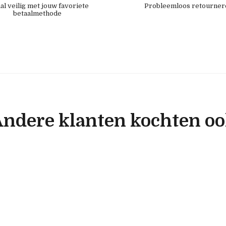
al veilig met jouw favoriete
Probleemloos retourner
betaalmethode
ndere klanten kochten o