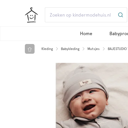
Home
Babypro
Kleding
Babykleding
Mutsjes
BAJESTUDIO Y