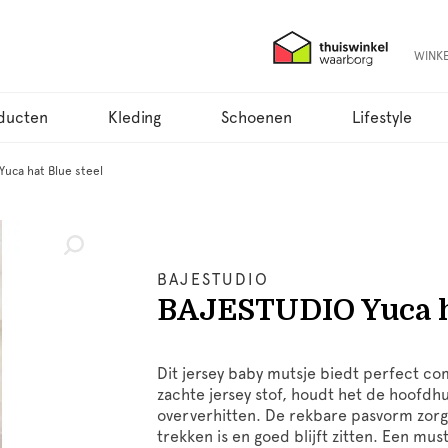
WINK
ducten
Kleding
Schoenen
Lifestyle
uca hat Blue steel
BAJESTUDIO
BAJESTUDIO Yuca ha
Dit jersey baby mutsje biedt perfect com
zachte jersey stof, houdt het de hoofdh
oververhitten. De rekbare pasvorm zorgt
trekken is en goed blijft zitten. Een mu