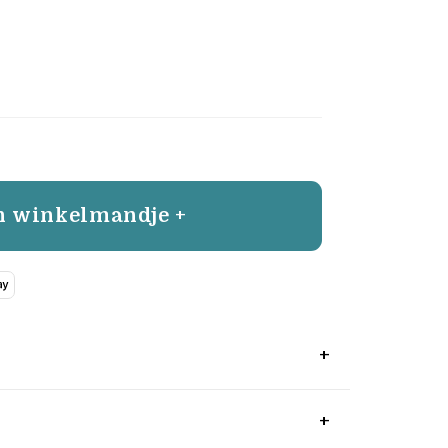
n winkelmandje +