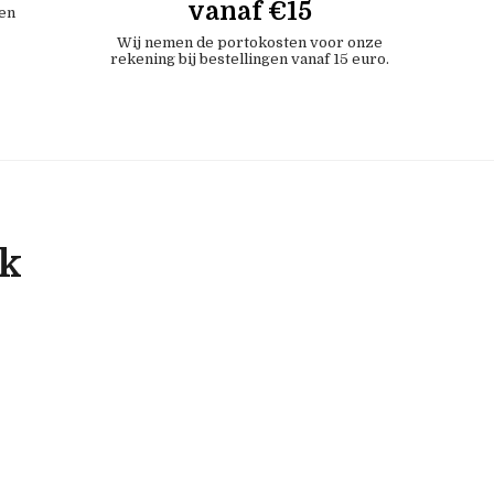
vanaf €15
en
Wij nemen de portokosten voor onze
rekening bij bestellingen vanaf 15 euro.
ok