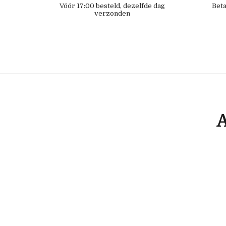
Vóór 17:00 besteld, dezelfde dag
Beta
verzonden
A