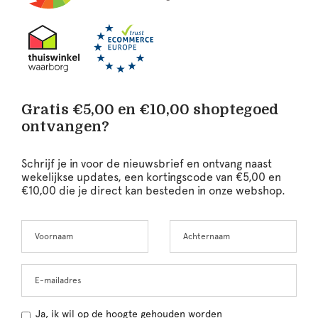
Gratis €5,00 en €10,00 shoptegoed
ontvangen?
Schrijf je in voor de nieuwsbrief en ontvang naast
wekelijkse updates, een kortingscode van €5,00 en
€10,00 die je direct kan besteden in onze webshop.
Voornaam
Achternaam
Leave
this
field
blank
E-mailadres
Ja, ik wil op de hoogte gehouden worden