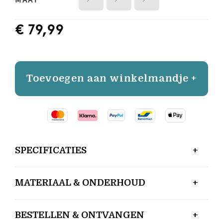
€ 79,99
Toevoegen aan winkelmandje +
SPECIFICATIES
MATERIAAL & ONDERHOUD
BESTELLEN & ONTVANGEN