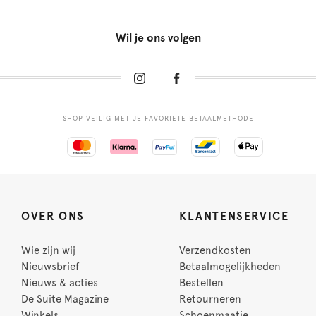
Wil je ons volgen
SHOP VEILIG MET JE FAVORIETE BETAALMETHODE
OVER ONS
KLANTENSERVICE
Wie zijn wij
Verzendkosten
Nieuwsbrief
Betaalmogelijkheden
Nieuws & acties
Bestellen
De Suite Magazine
Retourneren
Winkels
Schoenmaatje