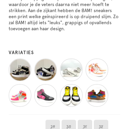
waardoor je de veters daarna niet meer hoeft te
strikken. Aan de zijkant hebben de BAM! sneakers
een print welke geïnspireerd is op druipend slijm. Zo
zal BAM! altijd iets "leuks", grappigs of opvallends
toevoegen aan haar design.
VARIATIES
29
30
31
32