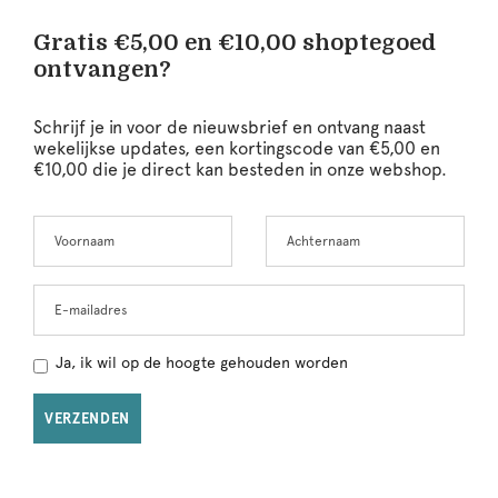
Gratis €5,00 en €10,00 shoptegoed
ontvangen?
Schrijf je in voor de nieuwsbrief en ontvang naast
wekelijkse updates, een kortingscode van €5,00 en
€10,00 die je direct kan besteden in onze webshop.
Voornaam
Achternaam
Leave
this
field
blank
E-mailadres
Ja, ik wil op de hoogte gehouden worden
VERZENDEN