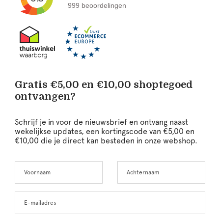
999 beoordelingen
Gratis €5,00 en €10,00 shoptegoed
ontvangen?
Schrijf je in voor de nieuwsbrief en ontvang naast
wekelijkse updates, een kortingscode van €5,00 en
€10,00 die je direct kan besteden in onze webshop.
Voornaam
Achternaam
Leave
this
field
blank
E-mailadres