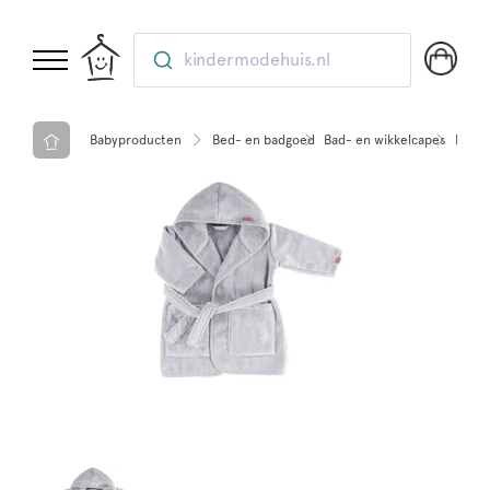
kindermodehuis.nl
Babyproducten
Bed- en badgoed
Bad- en wikkelcapes
Knuff