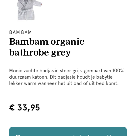
BAMBAM
Bambam organic
bathrobe grey
Mooie zachte badjas in stoer grijs, gemaakt van 100%
duurzaam katoen. Dit badjasje houdt je babytje
lekker warm wanneer het uit bad of uit bed komt.
€ 33,95