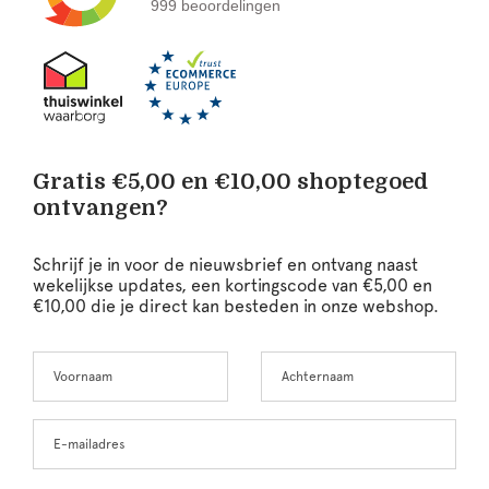
999 beoordelingen
Gratis €5,00 en €10,00 shoptegoed
ontvangen?
Schrijf je in voor de nieuwsbrief en ontvang naast
wekelijkse updates, een kortingscode van €5,00 en
€10,00 die je direct kan besteden in onze webshop.
Voornaam
Achternaam
Leave
this
field
blank
E-mailadres