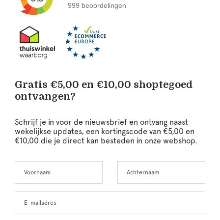
999 beoordelingen
Gratis €5,00 en €10,00 shoptegoed
ontvangen?
Schrijf je in voor de nieuwsbrief en ontvang naast
wekelijkse updates, een kortingscode van €5,00 en
€10,00 die je direct kan besteden in onze webshop.
Voornaam
Achternaam
Leave
this
field
blank
E-mailadres