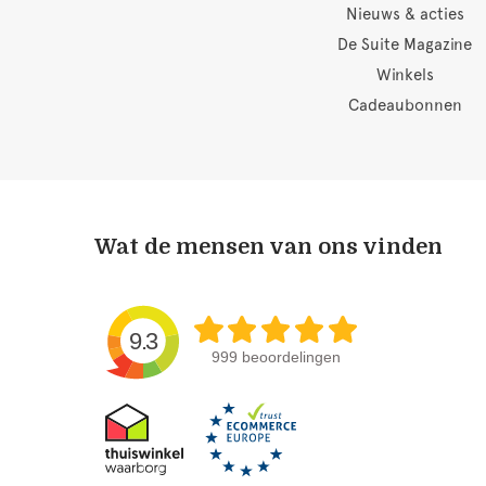
Nieuws & acties
De Suite Magazine
Winkels
Cadeaubonnen
Wat de mensen van ons vinden
9.3
999 beoordelingen