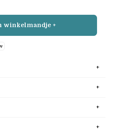
n winkelmandje +