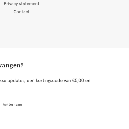
Privacy statement
Contact
tvangen?
ijkse updates, een kortingscode van €5,00 en
chternaam