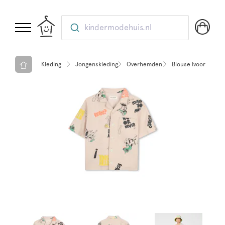
kindermodehuis.nl
Kleding
Jongenskleding
Overhemden
Blouse Ivoor