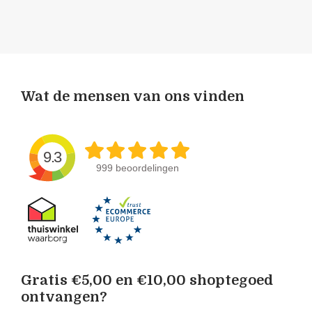
Wat de mensen van ons vinden
9.3
999 beoordelingen
Gratis €5,00 en €10,00 shoptegoed
ontvangen?