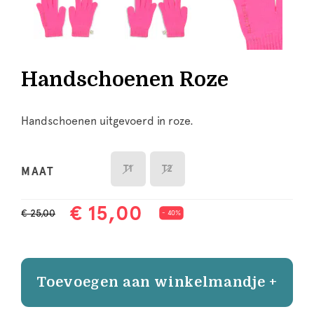
Handschoenen Roze
Handschoenen uitgevoerd in roze.
T1
T2
MAAT
€ 15,00
€ 25,00
- 40%
Toevoegen aan winkelmandje +