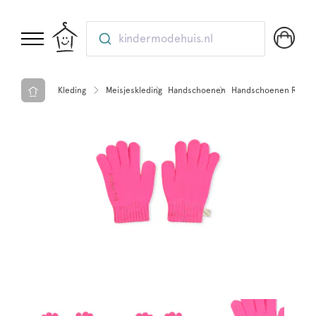
kindermodehuis.nl
Kleding
Meisjeskleding
Handschoenen
Handschoenen Roze