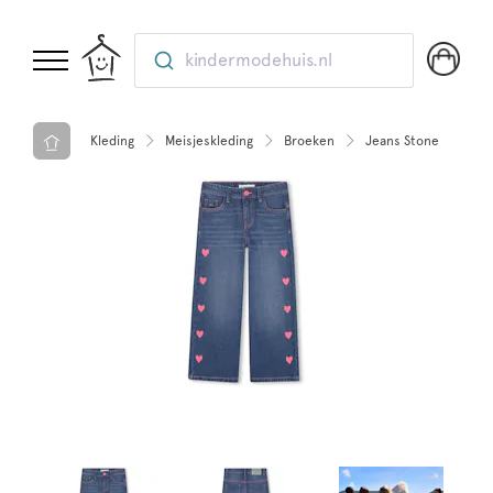
kindermodehuis.nl
Kleding
Meisjeskleding
Broeken
Jeans Stone