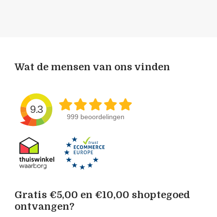
Wat de mensen van ons vinden
9.3
999 beoordelingen
Gratis €5,00 en €10,00 shoptegoed
ontvangen?