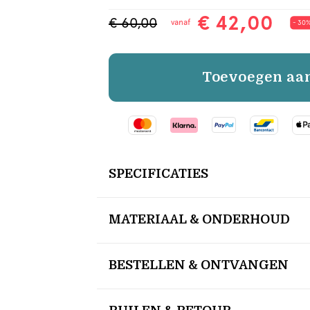
€ 42,00
€ 60,00
vanaf
- 30
Toevoegen aa
SPECIFICATIES
MATERIAAL & ONDERHOUD
BESTELLEN & ONTVANGEN