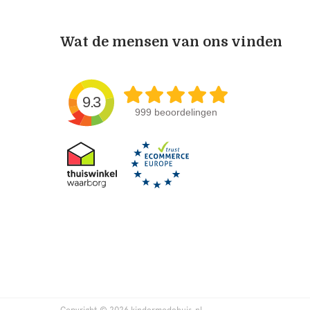
Wat de mensen van ons vinden
9.3
999 beoordelingen
Copyright © 2026 kindermodehuis.nl