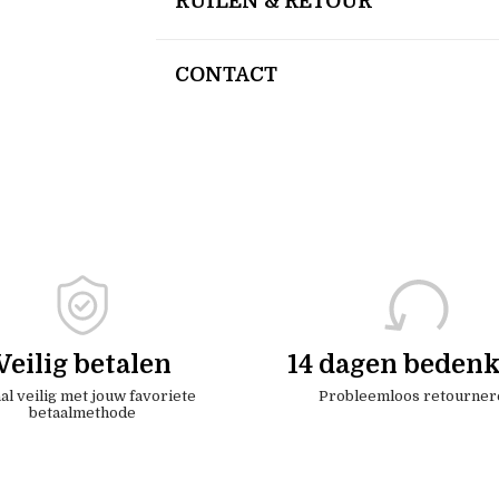
RUILEN & RETOUR
CONTACT
Veilig betalen
14 dagen bedenk
al veilig met jouw favoriete
Probleemloos retourner
betaalmethode