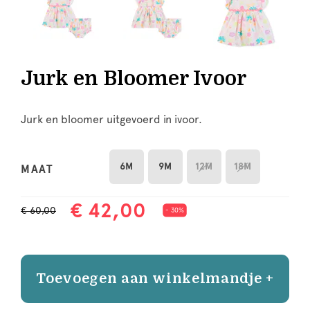
Jurk en Bloomer Ivoor
Jurk en bloomer uitgevoerd in ivoor.
6M
9M
12M
18M
MAAT
€ 42,00
€ 60,00
- 30%
Toevoegen aan winkelmandje +