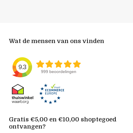
Wat de mensen van ons vinden
9.3
999 beoordelingen
Gratis €5,00 en €10,00 shoptegoed
ontvangen?