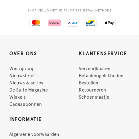
SHOP VEILIG MET JE FAVORIETE BETAALMETHODE
OVER ONS
KLANTENSERVICE
Wie zijn wij
Verzendkosten
Nieuwsbrief
Betaalmogelijkheden
Nieuws & acties
Bestellen
De Suite Magazine
Retourneren
Winkels
Schoenmaatje
Cadeaubonnen
INFORMATIE
Algemene voorwaarden