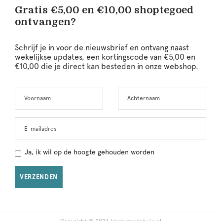
Gratis €5,00 en €10,00 shoptegoed
ontvangen?
Schrijf je in voor de nieuwsbrief en ontvang naast
wekelijkse updates, een kortingscode van €5,00 en
€10,00 die je direct kan besteden in onze webshop.
Voornaam
Achternaam
Leave
this
field
blank
E-mailadres
Ja, ik wil op de hoogte gehouden worden
VERZENDEN