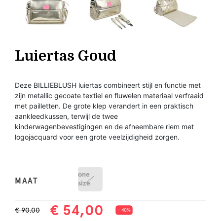
Luiertas Goud
Deze BILLIEBLUSH luiertas combineert stijl en functie met
zijn metallic gecoate textiel en fluwelen materiaal verfraaid
met pailletten. De grote klep verandert in een praktisch
aankleedkussen, terwijl de twee
kinderwagenbevestigingen en de afneembare riem met
logojacquard voor een grote veelzijdigheid zorgen.
one
MAAT
size
€ 54,00
€ 90,00
- 40%