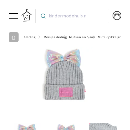
kindermodehuis.nl
Kleding
Meisjeskleding
Mutsen en Sjaals
Muts Spikkelgrijs