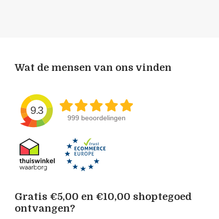
Wat de mensen van ons vinden
9.3
999 beoordelingen
Gratis €5,00 en €10,00 shoptegoed
ontvangen?