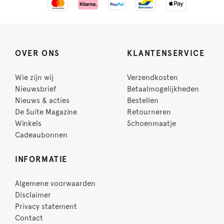
OVER ONS
KLANTENSERVICE
Wie zijn wij
Verzendkosten
Nieuwsbrief
Betaalmogelijkheden
Nieuws & acties
Bestellen
De Suite Magazine
Retourneren
Winkels
Schoenmaatje
Cadeaubonnen
INFORMATIE
Algemene voorwaarden
Disclaimer
Privacy statement
Contact