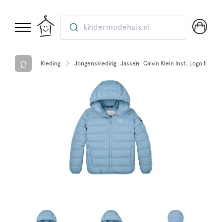
kindermodehuis.nl
Kleding
Jongenskleding
Jassen
Calvin Klein Inst. Logo light