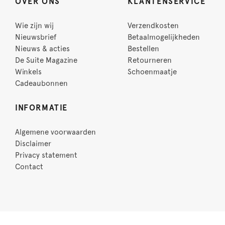
OVER ONS
KLANTENSERVICE
Wie zijn wij
Verzendkosten
Nieuwsbrief
Betaalmogelijkheden
Nieuws & acties
Bestellen
De Suite Magazine
Retourneren
Winkels
Schoenmaatje
Cadeaubonnen
INFORMATIE
Algemene voorwaarden
Disclaimer
Privacy statement
Contact