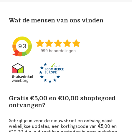
Wat de mensen van ons vinden
9.3
999 beoordelingen
Gratis €5,00 en €10,00 shoptegoed
ontvangen?
Schrijf je in voor de nieuwsbrief en ontvang naast
wekelijkse updates, een kortingscode van €5,00 en
€10,00 die je direct kan besteden in onze webshop.