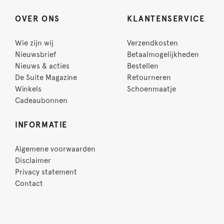
OVER ONS
KLANTENSERVICE
Wie zijn wij
Verzendkosten
Nieuwsbrief
Betaalmogelijkheden
Nieuws & acties
Bestellen
De Suite Magazine
Retourneren
Winkels
Schoenmaatje
Cadeaubonnen
INFORMATIE
Algemene voorwaarden
Disclaimer
Privacy statement
Contact