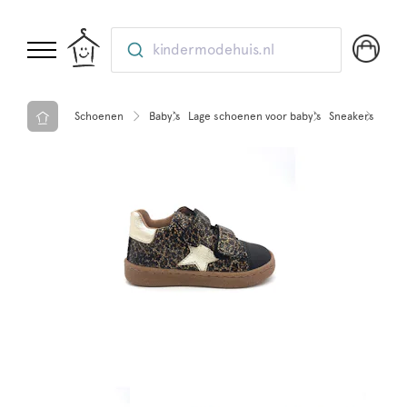
kindermodehuis.nl
Schoenen
Baby’s
Lage schoenen voor baby's
Sneakers
Meis