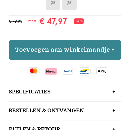
25
26
€ 47,97
€ 79,95
vanaf
- 40%
Toevoegen aan winkelmandje +
SPECIFICATIES
BESTELLEN & ONTVANGEN
RUILEN & RETOUR