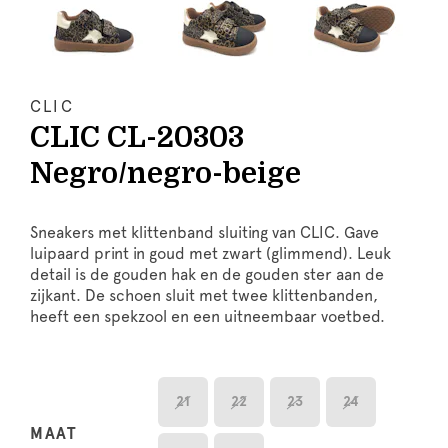
CLIC
CLIC CL-20303
Negro/negro-beige
Sneakers met klittenband sluiting van CLIC. Gave
luipaard print in goud met zwart (glimmend). Leuk
detail is de gouden hak en de gouden ster aan de
zijkant. De schoen sluit met twee klittenbanden,
heeft een spekzool en een uitneembaar voetbed.
21
22
23
24
MAAT